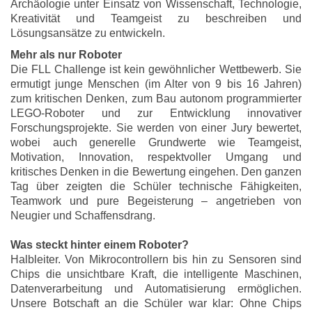
Archäologie unter Einsatz von Wissenschaft, Technologie,
Kreativität und Teamgeist zu beschreiben und
Lösungsansätze zu entwickeln.
Mehr als nur Roboter
Die FLL Challenge ist kein gewöhnlicher Wettbewerb. Sie
ermutigt junge Menschen (im Alter von 9 bis 16 Jahren)
zum kritischen Denken, zum Bau autonom programmierter
LEGO-Roboter und zur Entwicklung innovativer
Forschungsprojekte. Sie werden von einer Jury bewertet,
wobei auch generelle Grundwerte wie Teamgeist,
Motivation, Innovation, respektvoller Umgang und
kritisches Denken in die Bewertung eingehen. Den ganzen
Tag über zeigten die Schüler technische Fähigkeiten,
Teamwork und pure Begeisterung – angetrieben von
Neugier und Schaffensdrang.
Was steckt hinter einem Roboter?
Halbleiter. Von Mikrocontrollern bis hin zu Sensoren sind
Chips die unsichtbare Kraft, die intelligente Maschinen,
Datenverarbeitung und Automatisierung ermöglichen.
Unsere Botschaft an die Schüler war klar: Ohne Chips