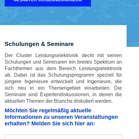
Schulungen & Seminare
Der Cluster Leistungselektronik deckt mit seinen
Schulungen und Seminaren ein breites Spektrum an
Fachthemen aus dem Bereich Leistungselektronik
ab. Dabei ist das Schulungsprogramm speziell für
jüngere Ingenieure entwickelt und Ingenieure, die
sich neu in ein Themengebiet einarbeiten. Die
Seminare sind Expertendiskussionen, in denen die
aktuellen Themen der Branche diskutiert werden.
Möchten Sie regelmäßig aktuelle
Informationen zu unseren Veranstaltungen
erhalten? Melden Sie sich hier an: