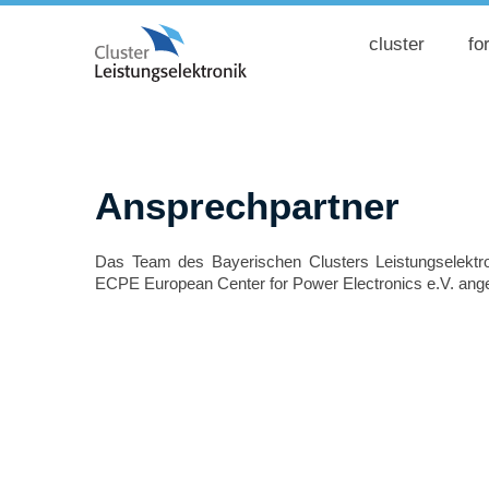
cluster
fo
Ansprechpartner
Das Team des Bayerischen Clusters Leistungselektron
ECPE European Center for Power Electronics e.V. ange