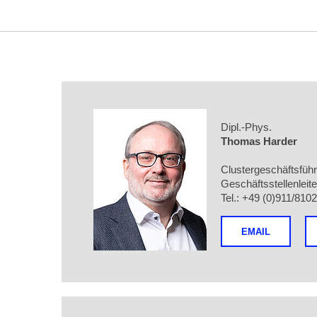
Dipl.-Phys.
Thomas
Harder
Clustergeschäftsführ
Geschäftsstellenleit
Tel.: +49 (0)911/810
EMAIL