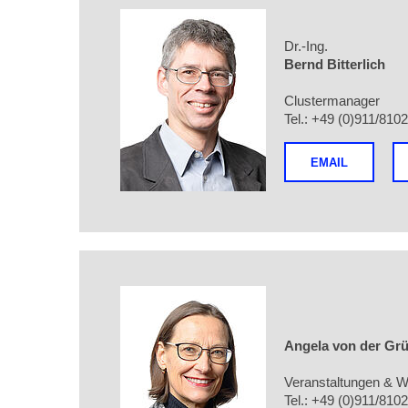
Dr.-Ing.
Bernd Bitterlich
Clustermanager
Tel.: +49 (0)911/810
EMAIL
Angela von der Gr
Veranstaltungen & W
Tel.: +49 (0)911/810